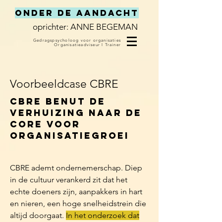
Onder de Aandacht
oprichter: ANNE BEGEMAN
Gedragspsycholoog voor organisaties
Organisatieadviseur
l
Trainer
Voorbeeldcase CBRE
CBRE benut de
verhuizing naar de
Core voor
organisatiegroei
CBRE ademt ondernemerschap. Diep
in de cultuur verankerd zit dat het
echte doeners zijn, aanpakkers in hart
en nieren, een hoge snelheidstrein die
altijd doorgaat.
In het onderzoek dat