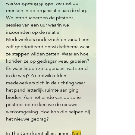
werkomgeving gingen we met de
mensen in de organisatie aan de slag.
We introduceerden de pitstops,
sessies van een uur waarin we
inzoomden op de relatie.
Medewerkers onderzochten vanuit een
zelf geprioriteerd ontwikkelthema waar
ze stappen wilden zetten. Waar en hoe
konden ze op gedragsniveau groeien?
En waar liepen ze tegenaan, wat stond
in de weg? Zo ontwikkelden
medewerkers zich in de richting waar
het pand letterlijk ruimte aan ging
bieden. Aan het einde van de serie
pitstops betrokken we de nieuwe
werkomgeving. Hoe kon die helpen bij
het nieuwe gedrag?
In The Core komt alles samen.
Niet