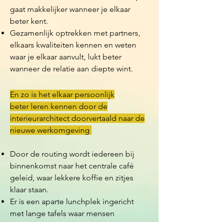
gaat makkelijker wanneer je elkaar
beter kent.
Gezamenlijk optrekken met partners,
elkaars kwaliteiten kennen en weten
waar je elkaar aanvult, lukt beter
wanneer de relatie aan diepte wint.
En zo is het elkaar persoonlijk
beter leren kennen door de
interieurarchitect doorvertaald naar de
nieuwe werkomgeving
Door de routing wordt iedereen bij
binnenkomst naar het centrale café
geleid, waar lekkere koffie en zitjes
klaar staan.
Er is een aparte lunchplek ingericht
met lange tafels waar mensen