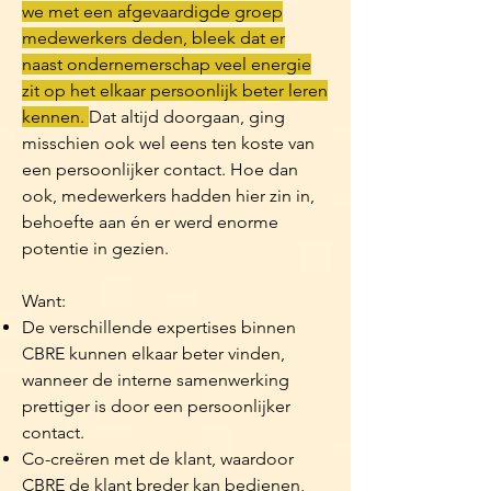
we met een afgevaardigde groep
medewerkers deden, bleek dat er
naast ondernemerschap veel energie
zit op het elkaar persoonlijk beter leren
kennen.
Dat altijd doorgaan, ging
misschien ook wel eens ten koste van
een persoonlijker contact. Hoe dan
ook, medewerkers hadden hier zin in,
behoefte aan én er werd enorme
potentie in gezien.
Want:
De verschillende expertises binnen
CBRE kunnen elkaar beter vinden,
wanneer de interne samenwerking
prettiger is door een persoonlijker
contact.
Co-creëren met de klant, waardoor
CBRE de klant breder kan bedienen,