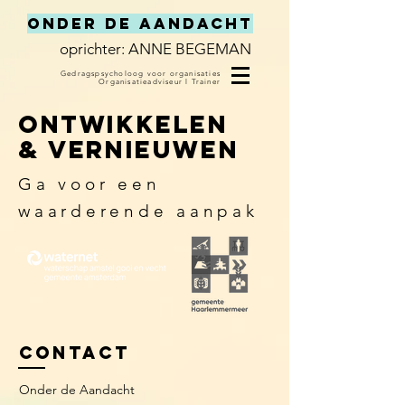
Onder de Aandacht
oprichter: ANNE BEGEMAN
Gedragspsycholoog voor organisaties
Organisatieadviseur
l
Trainer
ontwikkelen
& vernieuwen
Ga voor een
waarderende aanpak
Contact
Onder de Aandacht