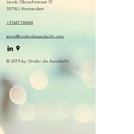
Jacob Obrechtstraat 51
1071KJ Amsterdam
+31647134644
anne@onderdeaandacht.com
© 2019 by Onder de Aandacht