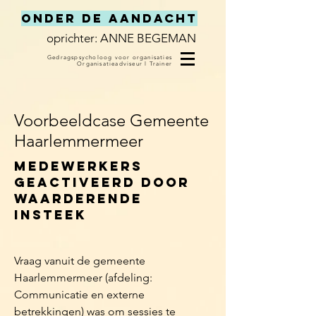
Onder de Aandacht
oprichter: ANNE BEGEMAN
Gedragspsycholoog voor organisaties
Organisatieadviseur
l
Trainer
Voorbeeldcase Gemeente
Haarlemmermeer
Medewerkers
geactiveerd door
waarderende
insteek
Vraag vanuit de gemeente
Haarlemmermeer (afdeling:
Communicatie en externe
betrekkingen) was om sessies te