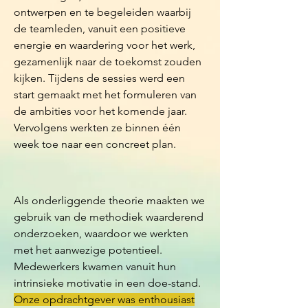
ontwerpen en te begeleiden waarbij
de teamleden, vanuit een positieve
energie en waardering voor het werk,
gezamenlijk naar de toekomst zouden
kijken. Tijdens de sessies werd een
start gemaakt met het formuleren van
de ambities voor het komende jaar.
Vervolgens werkten ze binnen één
week toe naar een concreet plan.
Als onderliggende theorie maakten we
gebruik van de methodiek waarderend
onderzoeken, waardoor we werkten
met het aanwezige potentieel.
Medewerkers kwamen vanuit hun
intrinsieke motivatie in een doe-stand.
Onze opdrachtgever was enthousiast