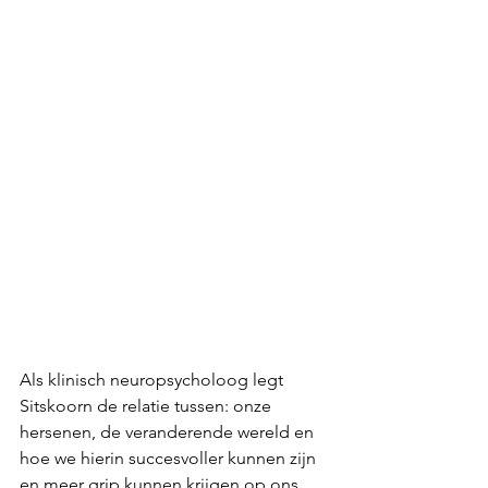
Als klinisch neuropsycholoog legt 
Sitskoorn de relatie tussen: onze 
hersenen, de veranderende wereld en 
hoe we hierin succesvoller kunnen zijn 
en meer grip kunnen krijgen op ons 