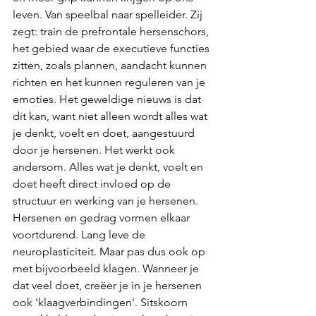
leven. Van speelbal naar spelleider. Zij 
zegt: train de prefrontale hersenschors, 
het gebied waar de executieve functies 
zitten, zoals plannen, aandacht kunnen 
richten en het kunnen reguleren van je 
emoties. Het geweldige nieuws is dat 
dit kan, want niet alleen wordt alles wat 
je denkt, voelt en doet, aangestuurd 
door je hersenen. Het werkt ook 
andersom. Alles wat je denkt, voelt en 
doet heeft direct invloed op de 
structuur en werking van je hersenen. 
Hersenen en gedrag vormen elkaar 
voortdurend. Lang leve de 
neuroplasticiteit. Maar pas dus ook op 
met bijvoorbeeld klagen. Wanneer je 
dat veel doet, creëer je in je hersenen 
ook 'klaagverbindingen'. Sitskoorn 